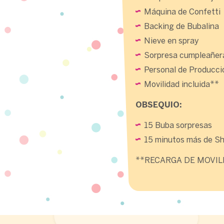
Máquina de Confetti
Backing de Bubalina
Nieve en spray
Sorpresa cumpleañer
Personal de Producci
Movilidad incluida**
OBSEQUIO:
15 Buba sorpresas
15 minutos más de S
**RECARGA DE MOVIL