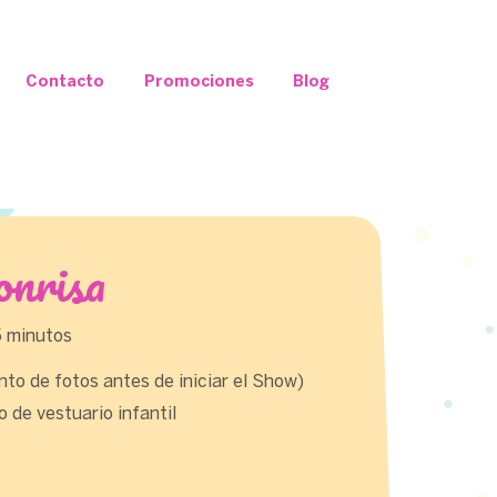
Contacto
Promociones
Blog
onrisa
5 minutos
o de fotos antes de iniciar el Show)
de vestuario infantil