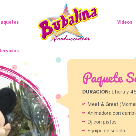
Paquetes
Videos
Servicios
Paquete S
DURACIÓN:
1 hora y 4
Meet & Greet (Moment
Animadora con cambio 
Dj con pistas
Equipo de sonido