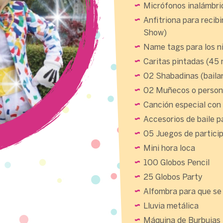
Micrófonos inalámbri
Anfitriona para recibi
Show)
Name tags para los n
Caritas pintadas (45
02 Shabadinas (baila
02 Muñecos o persona
Canción especial con
Accesorios de baile p
05 Juegos de particip
Mini hora loca
100 Globos Pencil
25 Globos Party
Alfombra para que se 
Lluvia metálica
Máquina de Burbujas